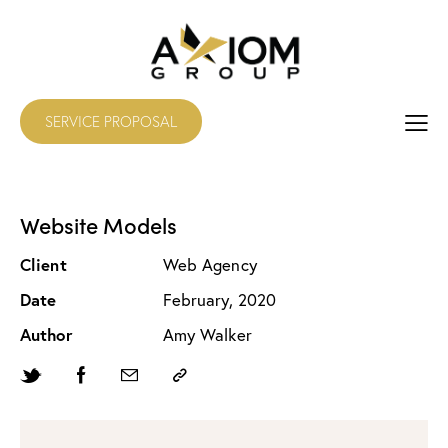
SERVICE PROPOSAL
Website Models
Client
Web Agency
Date
February, 2020
Author
Amy Walker