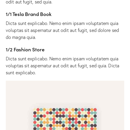
odit aut fugit, sed quia.
1/1 Tesla Brand Book
Dicta sunt explicabo. Nemo enim ipsam voluptatem quia
voluptas sit aspernatur aut odit aut fugit, sed dolore sed
do magna quia.
1/2 Fashion Store
Dicta sunt explicabo. Nemo enim ipsam voluptatem quia
voluptas sit aspernatur aut odit aut fugit, sed quia. Dicta
sunt explicabo.