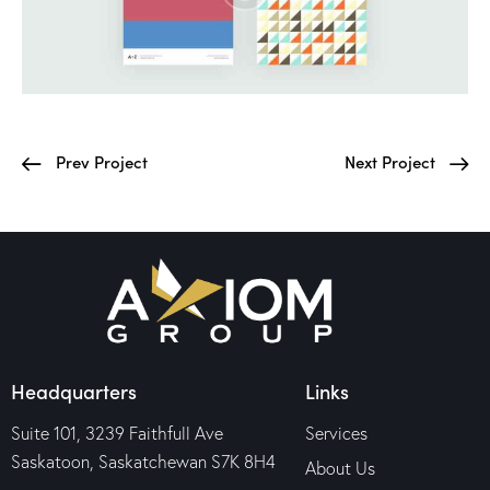
Prev Project
Next Project
Headquarters
Links
Suite 101, 3239 Faithfull Ave
Services
Saskatoon, Saskatchewan S7K 8H4
About Us